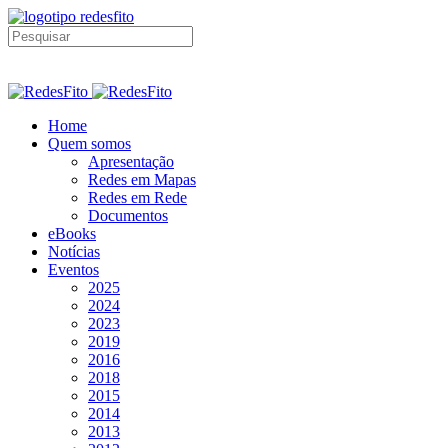
Home
Quem somos
Apresentação
Redes em Mapas
Redes em Rede
Documentos
eBooks
Notícias
Eventos
2025
2024
2023
2019
2016
2018
2015
2014
2013