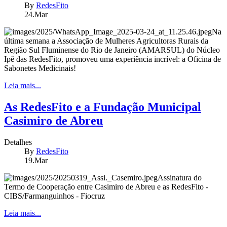
By
RedesFito
24.Mar
Na
última semana a Associação de Mulheres Agricultoras Rurais da
Região Sul Fluminense do Rio de Janeiro (AMARSUL) do Núcleo
Ipê das RedesFito, promoveu uma experiência incrível: a Oficina de
Sabonetes Medicinais!
Leia mais...
As RedesFito e a Fundação Municipal
Casimiro de Abreu
Detalhes
By
RedesFito
19.Mar
Assinatura do
Termo de Cooperação entre Casimiro de Abreu e as RedesFito -
CIBS/Farmanguinhos - Fiocruz
Leia mais...