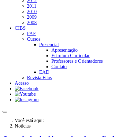
2012
2011
2010
2009
2008
CIBS
PAF
Cursos
Presencial
Apresentação
Estrutura Curricular
Professores e Orientadores
Contato
EAD
Revista Fitos
Acesso
Você está aqui:
Notícias