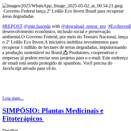
Governo Federal lança 2º Leilão Eco Invest Brasil para recuperar
áreas degradadas
#REPOST
@min.fazenda
with
@download_repost_pro
#EcoInvestB
desenvolvimento econômico, inclusão social e preservação
ambiental.O Governo Federal, por meio do Tesouro Nacional, lança
o 2º Leilão Eco Invest.A iniciativa mobiliza investimentos para
recuperar 1 milhão de hectares de terras degradadas, impulsionando
a produção sustentável no Brasil.📩 Produtores, cooperativas e
empresas já podem enviar seus projetos para o e-mail:
Este endereço
de email está sendo protegido de spambots. Você precisa do
JavaScript ativado para vê-lo.
Leia mais...
SIMPÓSIO: Plantas Medicinais e
Fitoterápicos
Detalhes