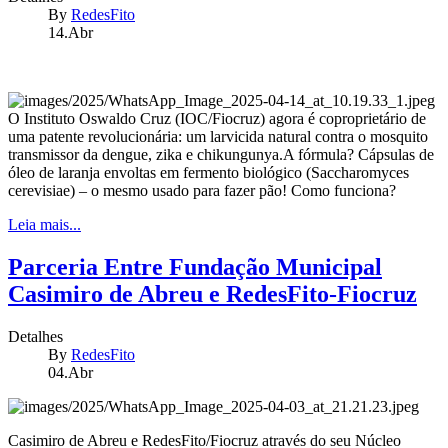
By
RedesFito
14.Abr
O Instituto Oswaldo Cruz (IOC/Fiocruz) agora é coproprietário de
uma patente revolucionária: um larvicida natural contra o mosquito
transmissor da dengue, zika e chikungunya.A fórmula? Cápsulas de
óleo de laranja envoltas em fermento biológico (Saccharomyces
cerevisiae) – o mesmo usado para fazer pão!
Como funciona?
Leia mais...
Parceria Entre Fundação Municipal
Casimiro de Abreu e RedesFito-Fiocruz
Detalhes
By
RedesFito
04.Abr
Casimiro de Abreu e RedesFito/Fiocruz através do seu Núcleo