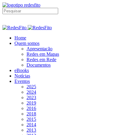
Home
Quem somos
Apresentação
Redes em Mapas
Redes em Rede
Documentos
eBooks
Notícias
Eventos
2025
2024
2023
2019
2016
2018
2015
2014
2013