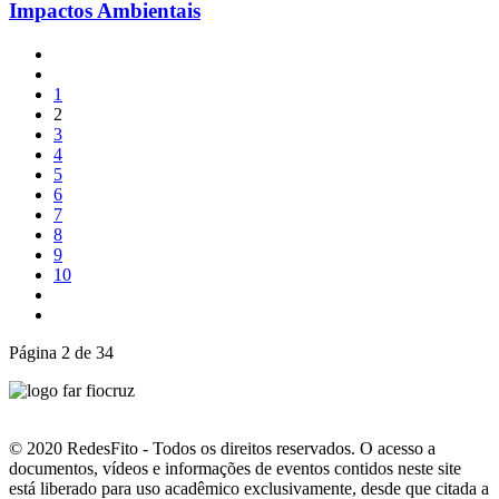
Impactos Ambientais
1
2
3
4
5
6
7
8
9
10
Página 2 de 34
© 2020 RedesFito - Todos os direitos reservados. O acesso a
documentos, vídeos e informações de eventos contidos neste site
está liberado para uso acadêmico exclusivamente, desde que citada a