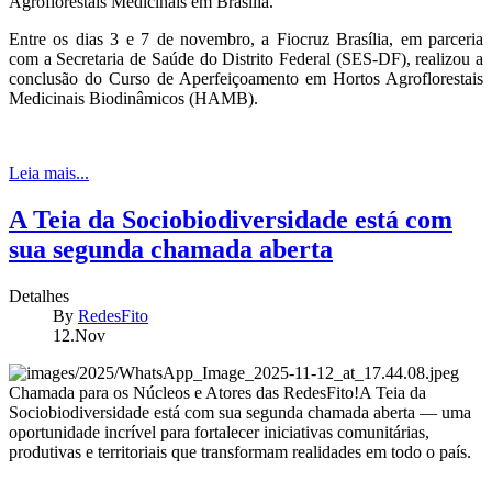
Agroflorestais Medicinais em Brasília.
Entre os dias 3 e 7 de novembro, a Fiocruz Brasília, em parceria
com a Secretaria de Saúde do Distrito Federal (SES-DF), realizou a
conclusão do Curso de Aperfeiçoamento em Hortos Agroflorestais
Medicinais Biodinâmicos (HAMB).
Leia mais...
A Teia da Sociobiodiversidade está com
sua segunda chamada aberta
Detalhes
By
RedesFito
12.Nov
Chamada para os Núcleos e Atores das RedesFito!A Teia da
Sociobiodiversidade está com sua segunda chamada aberta — uma
oportunidade incrível para fortalecer iniciativas comunitárias,
produtivas e territoriais que transformam realidades em todo o país.