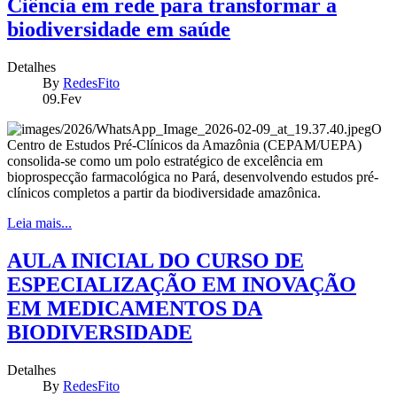
Ciência em rede para transformar a
biodiversidade em saúde
Detalhes
By
RedesFito
09.Fev
O
Centro de Estudos Pré-Clínicos da Amazônia (CEPAM/UEPA)
consolida-se como um polo estratégico de excelência em
bioprospecção farmacológica no Pará, desenvolvendo estudos pré-
clínicos completos a partir da biodiversidade amazônica.
Leia mais...
AULA INICIAL DO CURSO DE
ESPECIALIZAÇÃO EM INOVAÇÃO
EM MEDICAMENTOS DA
BIODIVERSIDADE
Detalhes
By
RedesFito