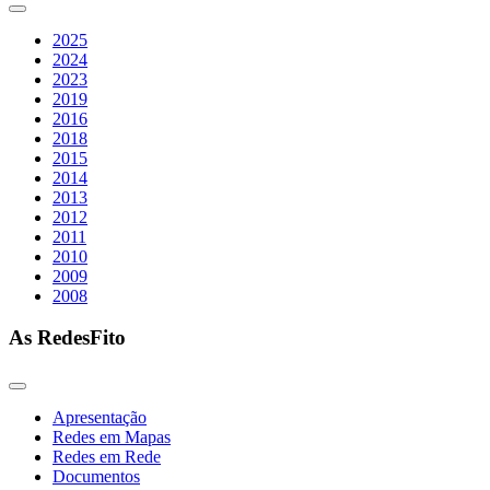
2025
2024
2023
2019
2016
2018
2015
2014
2013
2012
2011
2010
2009
2008
As RedesFito
Apresentação
Redes em Mapas
Redes em Rede
Documentos