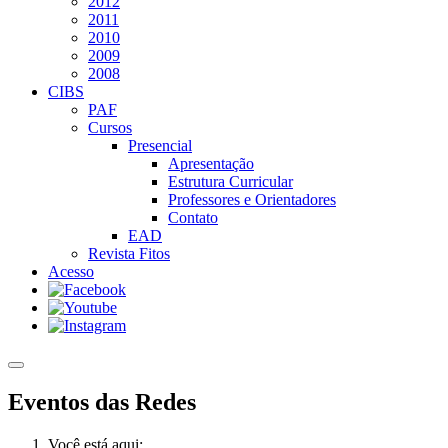
2012
2011
2010
2009
2008
CIBS
PAF
Cursos
Presencial
Apresentação
Estrutura Curricular
Professores e Orientadores
Contato
EAD
Revista Fitos
Acesso
Eventos das Redes
Você está aqui: