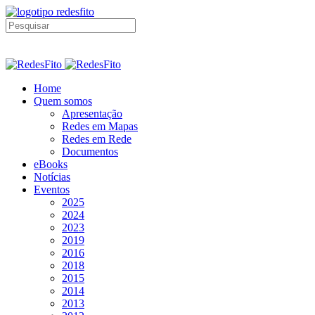
Home
Quem somos
Apresentação
Redes em Mapas
Redes em Rede
Documentos
eBooks
Notícias
Eventos
2025
2024
2023
2019
2016
2018
2015
2014
2013