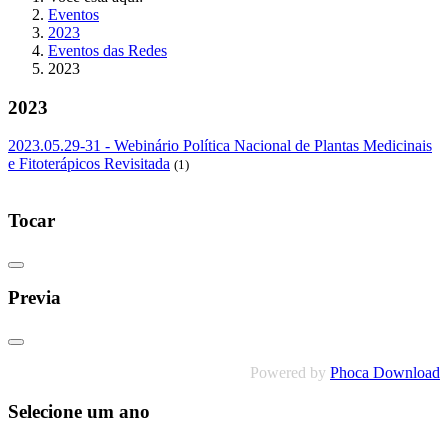
Eventos
2023
Eventos das Redes
2023
2023
2023.05.29-31 - Webinário Política Nacional de Plantas Medicinais
e Fitoterápicos Revisitada
(1)
Tocar
Previa
Powered by
Phoca Download
Selecione um ano