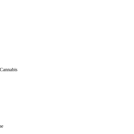
 Cannabis
pe