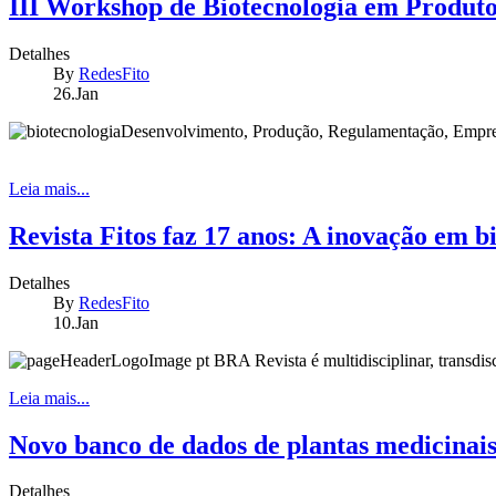
III Workshop de Biotecnologia em Produto
Detalhes
By
RedesFito
26.Jan
Desenvolvimento, Produção, Regulamentação, Emp
Leia mais...
Revista Fitos faz 17 anos: A inovação em bi
Detalhes
By
RedesFito
10.Jan
A Revista é multidisciplinar, transdis
Leia mais...
Novo banco de dados de plantas medicinais 
Detalhes