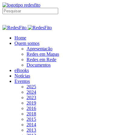
Home
Quem somos
Apresentação
Redes em Mapas
Redes em Rede
Documentos
eBooks
Notícias
Eventos
2025
2024
2023
2019
2016
2018
2015
2014
2013