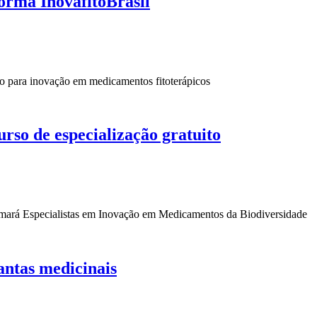
orma InovafitoBrasil
o para inovação em medicamentos fitoterápicos
rso de especialização gratuito
rmará Especialistas em Inovação em Medicamentos da Biodiversidade
antas medicinais