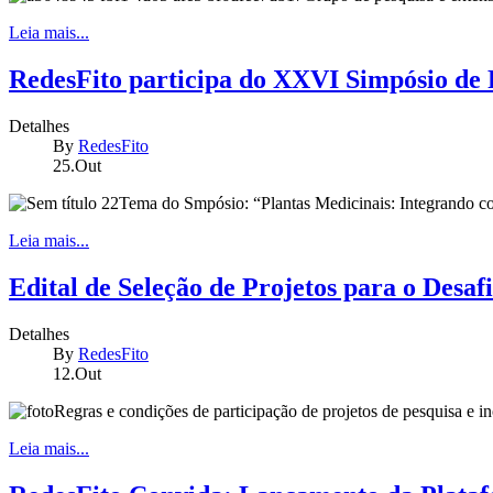
Leia mais...
RedesFito participa do XXVI Simpósio de P
Detalhes
By
RedesFito
25.Out
Tema do Smpósio: “Plantas Medicinais: Integrando con
Leia mais...
Edital de Seleção de Projetos para o Desafi
Detalhes
By
RedesFito
12.Out
Regras e condições de participação de projetos de pesquisa e 
Leia mais...