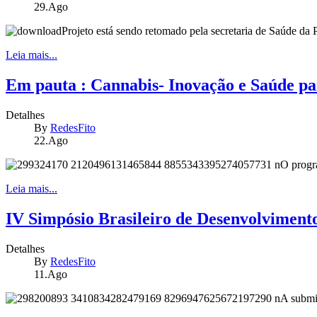
29.Ago
Projeto está sendo retomado pela secretaria de Saúde da 
Leia mais...
Em pauta : Cannabis- Inovação e Saúde pa
Detalhes
By
RedesFito
22.Ago
O progr
Leia mais...
IV Simpósio Brasileiro de Desenvolvimento
Detalhes
By
RedesFito
11.Ago
A submis