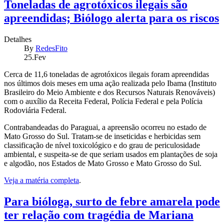
Toneladas de agrotóxicos ilegais são
apreendidas; Biólogo alerta para os riscos
Detalhes
By
RedesFito
25.Fev
Cerca de 11,6 toneladas de agrotóxicos ilegais foram apreendidas
nos últimos dois meses em uma ação realizada pelo Ibama (Instituto
Brasileiro do Meio Ambiente e dos Recursos Naturais Renováveis)
com o auxílio da Receita Federal, Polícia Federal e pela Polícia
Rodoviária Federal.
Contrabandeadas do Paraguai, a apreensão ocorreu no estado de
Mato Grosso do Sul. Tratam-se de inseticidas e herbicidas sem
classificação de nível toxicológico e do grau de periculosidade
ambiental, e suspeita-se de que seriam usados em plantações de soja
e algodão, nos Estados de Mato Grosso e Mato Grosso do Sul.
Veja a matéria completa
.
Para bióloga, surto de febre amarela pode
ter relação com tragédia de Mariana