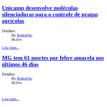
Unicamp desenvolve moléculas
silenciadoras para o controle de pragas
agrícolas
Detalhes
By
RedesFito
06.Fev
Leia mais...
MG tem 61 mortes por febre amarela nos
últimos 46 dias
Detalhes
By
RedesFito
06.Fev
Leia mais...