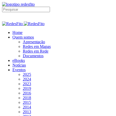
Home
Quem somos
Apresentação
Redes em Mapas
Redes em Rede
Documentos
eBooks
Notícias
Eventos
2025
2024
2023
2019
2016
2018
2015
2014
2013