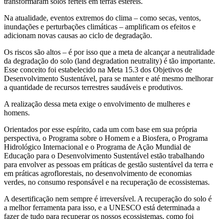
transformaram solos férteis em terras estéreis.
Na atualidade, eventos extremos do clima – como secas, ventos,
inundações e perturbações climáticas – amplificam os efeitos e
adicionam novas causas ao ciclo de degradação.
Os riscos são altos – é por isso que a meta de alcançar a neutralidade
da degradação do solo (land degradation neutrality) é tão importante.
Esse conceito foi estabelecido na Meta 15.3 dos Objetivos de
Desenvolvimento Sustentável, para se manter e até mesmo melhorar
a quantidade de recursos terrestres saudáveis e produtivos.
A realização dessa meta exige o envolvimento de mulheres e
homens.
Orientados por esse espírito, cada um com base em sua própria
perspectiva, o Programa sobre o Homem e a Biosfera, o Programa
Hidrológico Internacional e o Programa de Ação Mundial de
Educação para o Desenvolvimento Sustentável estão trabalhando
para envolver as pessoas em práticas de gestão sustentável da terra e
em práticas agroflorestais, no desenvolvimento de economias
verdes, no consumo responsável e na recuperação de ecossistemas.
A desertificação nem sempre é irreversível. A recuperação do solo é
a melhor ferramenta para isso, e a UNESCO está determinada a
fazer de tudo para recuperar os nossos ecossistemas, como foi