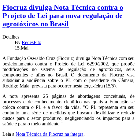
Fiocruz divulga Nota Técnica contra o
Projeto de Lei para nova regulação de
agrotóxicos no Brasil
Detalhes
By
RedesFito
15.Mai
A Fundação Oswaldo Cruz (Fiocruz) divulga Nota Técnica com seu
posicionamento contra o Projeto de Lei 6299/2002, que propõe
modificações no sistema de regulação de agrotóxicos, seus
componentes e afins no Brasil. O documento da Fiocruz visa
subsidiar a audiência sobre o PL com o presidente da Câmara,
Rodrigo Maia, prevista para ocorrer nesta terça-feira (15/5).
A nota apresenta 25 páginas de abordagens conceituais, de
processos e de conhecimento científico nas quais a Fundação se
coloca contra o PL e a favor da vida. "O PL representa em seu
conjunto uma série de medidas que buscam flexibilizar e reduzir
custos para o setor produtivo, negligenciando os impactos para a
saúde e para o meio ambiente."
Leia a
Nota Técnica da Fiocruz na íntegra
.