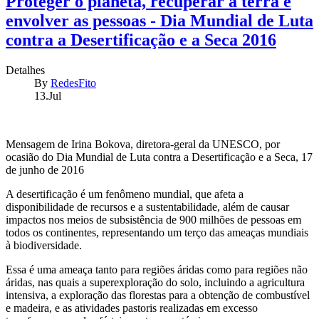
Proteger o planeta, recuperar a terra e
envolver as pessoas - Dia Mundial de Luta
contra a Desertificação e a Seca 2016
Detalhes
By
RedesFito
13.Jul
Mensagem de Irina Bokova, diretora-geral da UNESCO, por
ocasião do Dia Mundial de Luta contra a Desertificação e a Seca, 17
de junho de 2016
A desertificação é um fenômeno mundial, que afeta a
disponibilidade de recursos e a sustentabilidade, além de causar
impactos nos meios de subsistência de 900 milhões de pessoas em
todos os continentes, representando um terço das ameaças mundiais
à biodiversidade.
Essa é uma ameaça tanto para regiões áridas como para regiões não
áridas, nas quais a superexploração do solo, incluindo a agricultura
intensiva, a exploração das florestas para a obtenção de combustível
e madeira, e as atividades pastoris realizadas em excesso