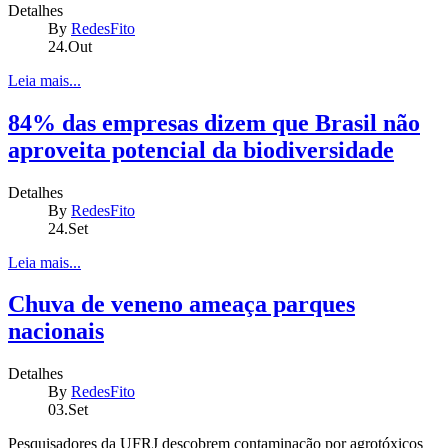
Detalhes
By
RedesFito
24.Out
Leia mais...
84% das empresas dizem que Brasil não
aproveita potencial da biodiversidade
Detalhes
By
RedesFito
24.Set
Leia mais...
Chuva de veneno ameaça parques
nacionais
Detalhes
By
RedesFito
03.Set
Pesquisadores da UFRJ descobrem contaminação por agrotóxicos