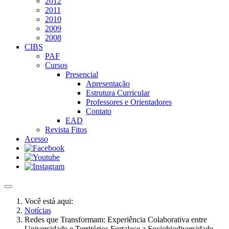
2012
2011
2010
2009
2008
CIBS
PAF
Cursos
Presencial
Apresentação
Estrutura Curricular
Professores e Orientadores
Contato
EAD
Revista Fitos
Acesso
Você está aqui:
Notícias
Redes que Transformam: Experiência Colaborativa entre
Universidade e Territórios Fortalece a Sociobiodiversidade