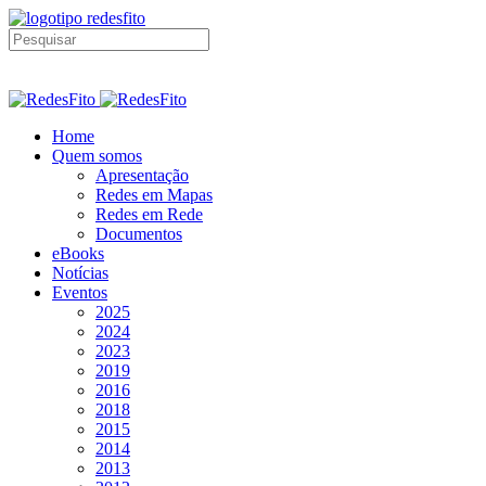
Home
Quem somos
Apresentação
Redes em Mapas
Redes em Rede
Documentos
eBooks
Notícias
Eventos
2025
2024
2023
2019
2016
2018
2015
2014
2013