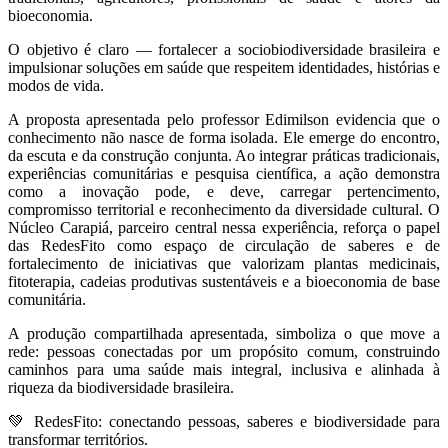
bioeconomia.
O objetivo é claro — fortalecer a sociobiodiversidade brasileira e
impulsionar soluções em saúde que respeitem identidades, histórias e
modos de vida.
A proposta apresentada pelo professor Edimilson evidencia que o
conhecimento não nasce de forma isolada. Ele emerge do encontro,
da escuta e da construção conjunta. Ao integrar práticas tradicionais,
experiências comunitárias e pesquisa científica, a ação demonstra
como a inovação pode, e deve, carregar pertencimento,
compromisso territorial e reconhecimento da diversidade cultural. O
Núcleo Carapiá, parceiro central nessa experiência, reforça o papel
das RedesFito como espaço de circulação de saberes e de
fortalecimento de iniciativas que valorizam plantas medicinais,
fitoterapia, cadeias produtivas sustentáveis e a bioeconomia de base
comunitária.
A produção compartilhada apresentada, simboliza o que move a
rede: pessoas conectadas por um propósito comum, construindo
caminhos para uma saúde mais integral, inclusiva e alinhada à
riqueza da biodiversidade brasileira.
💚 RedesFito: conectando pessoas, saberes e biodiversidade para
transformar territórios.