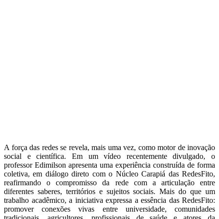
A força das redes se revela, mais uma vez, como motor de inovação
social e científica. Em um vídeo recentemente divulgado, o
professor Edimilson apresenta uma experiência construída de forma
coletiva, em diálogo direto com o Núcleo Carapiá das RedesFito,
reafirmando o compromisso da rede com a articulação entre
diferentes saberes, territórios e sujeitos sociais. Mais do que um
trabalho acadêmico, a iniciativa expressa a essência das RedesFito:
promover conexões vivas entre universidade, comunidades
tradicionais, agricultores, profissionais de saúde e atores da