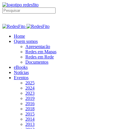
Home
Quem somos
Apresentação
Redes em Mapas
Redes em Rede
Documentos
eBooks
Notícias
Eventos
2025
2024
2023
2019
2016
2018
2015
2014
2013