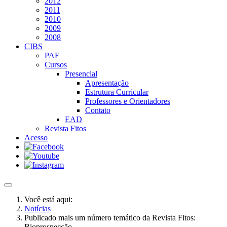
2012
2011
2010
2009
2008
CIBS
PAF
Cursos
Presencial
Apresentação
Estrutura Curricular
Professores e Orientadores
Contato
EAD
Revista Fitos
Acesso
Você está aqui:
Notícias
Publicado mais um número temático da Revista Fitos:
Bioprospecção