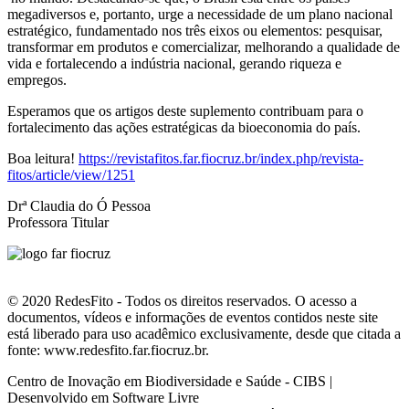
megadiversos e, portanto, urge a necessidade de um plano nacional
estratégico, fundamentado nos três eixos ou elementos: pesquisar,
transformar em produtos e comercializar, melhorando a qualidade de
vida e fortalecendo a indústria nacional, gerando riqueza e
empregos.
Esperamos que os artigos deste suplemento contribuam para o
fortalecimento das ações estratégicas da bioeconomia do país.
Boa leitura!
https://revistafitos.far.fiocruz.br/index.php/revista-
fitos/article/view/1251
Drª Claudia do Ó Pessoa
Professora Titular
© 2020 RedesFito - Todos os direitos reservados. O acesso a
documentos, vídeos e informações de eventos contidos neste site
está liberado para uso acadêmico exclusivamente, desde que citada a
fonte: www.redesfito.far.fiocruz.br.
Centro de Inovação em Biodiversidade e Saúde - CIBS |
Desenvolvido em Software Livre