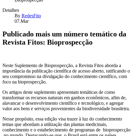
Detalhes
By
RedesFito
07.Mar
Publicado mais um número temático da
Revista Fitos: Bioprospecção
Neste Suplemento de Bioprospecção, a Revista Fitos aborda a
importância da publicação científica de acesso aberto, ratificando o
seu compromisso na divulgação do conhecimento científico, com
foco na bioprospecção.
Os artigos deste suplemento apresentam temáticas de como
transformar os recursos naturais em ganhos econômicos, afim de,
alavancar o desenvolvimento científico e tecnológico, e agregar
valor aos bens e serviços provenientes da biodiversidade brasileira.
Nesse propósito, essa edição visa trazer à luz do conhecimento
temas que abordam a utilização das plantas medicinais,
conhecimento e o estabelecimento de programas de bioprospecção
no mundo. Destacando-se que, o Brasil está entre os países