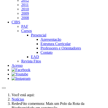
2012
2011
2010
2009
2008
CIBS
PAF
Cursos
Presencial
Apresentação
Estrutura Curricular
Professores e Orientadores
Contato
EAD
Revista Fitos
Acesso
Você está aqui:
Notícias
RedesFito comemora: Mais um Polo da Rota da
Biodiversidade em construção