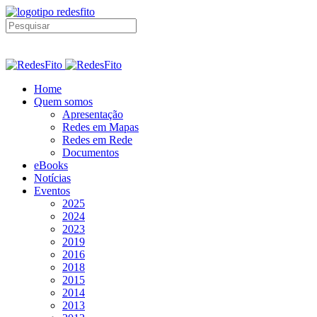
Home
Quem somos
Apresentação
Redes em Mapas
Redes em Rede
Documentos
eBooks
Notícias
Eventos
2025
2024
2023
2019
2016
2018
2015
2014
2013