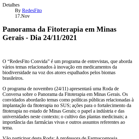
Detalhes
By
RedesFito
17.Nov
Panorama da Fitoterapia em Minas
Gerais - Dia 24/11/2021
O “RedesFito Convida” é um programa de entrevistas, que aborda
vários temas relacionados à inovação em medicamentos da
biodiversidade na voz dos atores espalhados pelos biomas
brasileiros.
O programa de novembro (24/11) apresentará uma Roda de
Conversa sobre o Panorama da Fitoterapia em Minas Gerais. Os
convidados abordarão temas como políticas públicas relacionadas à
implantação da fitoterapia no SUS; ações para o fortalecimento da
fitoterapia no estado de Minas Gerais; o papel a indústria e das
universidades neste contexto; o cultivo das plantas medicinais; a
importância das farmácias vivas e outros assuntos referentes ao
tema.
Vão participar desta Roda: A professora de Farmacognosia,