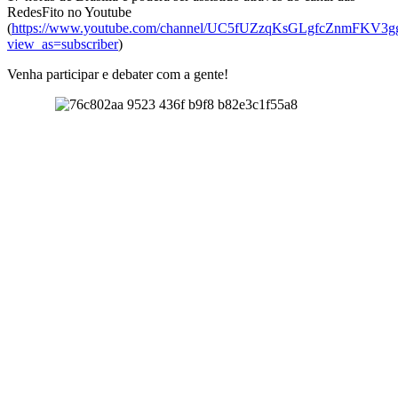
RedesFito no Youtube
(
https://www.youtube.com/channel/UC5fUZzqKsGLgfcZnmFKV3g
view_as=subscriber
)
Venha participar e debater com a gente!