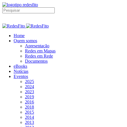
Home
Quem somos
Apresentação
Redes em Mapas
Redes em Rede
Documentos
eBooks
Notícias
Eventos
2025
2024
2023
2019
2016
2018
2015
2014
2013