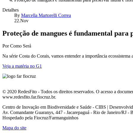
Detalhes
By
Marcella Martorelli Correa
22.Nov
Proteção de mangues é fundamental para p
Por Como Será
Na série Costa do Corais, vamos entender a importância ecossistema 
Veja a matéria no G1
© 2020 RedesFito - Todos os direitos reservados. O acesso a document
www.redesfito.far.fiocruz.br.
Centro de Inovação em Biodiversidade e Saúde - CIBS | Desenvolvi
Av. Comandante Guaranys, 447 - Jacarepaguá - Rio de Janeiro/RJ - B
Hospedado pela Fiocruz/Farmanguinhos
Mapa do site