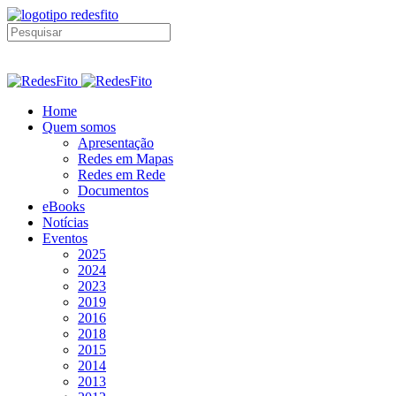
Home
Quem somos
Apresentação
Redes em Mapas
Redes em Rede
Documentos
eBooks
Notícias
Eventos
2025
2024
2023
2019
2016
2018
2015
2014
2013