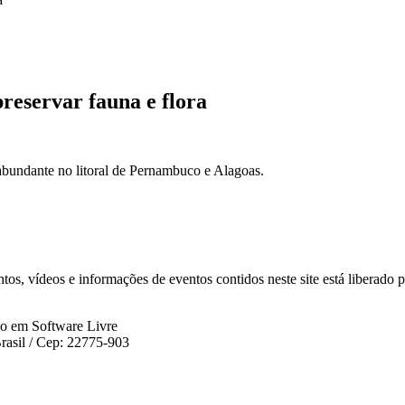
reservar fauna e flora
abundante no litoral de Pernambuco e Alagoas.
os, vídeos e informações de eventos contidos neste site está liberado 
do em Software Livre
rasil / Cep: 22775-903