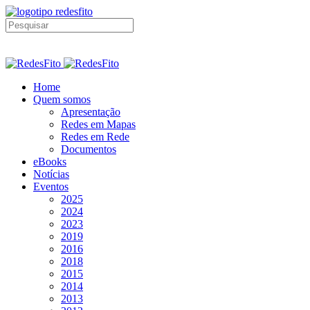
Home
Quem somos
Apresentação
Redes em Mapas
Redes em Rede
Documentos
eBooks
Notícias
Eventos
2025
2024
2023
2019
2016
2018
2015
2014
2013