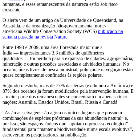
humanas, e esses remanescentes da natureza estão sob risco
crescente.
O alerta vem de um artigo da Universidade de Queensland, na
Austrália, e da organização não-governamental norte-
americana Wildlife Conservation Society (WCS)
publicado na
semana passada na revista Nature.
Entre 1993 e 2009, uma área florestada maior que a
Índia — impressionantes 3,3 milhões de quilômetros
quadrados — foi perdida para a expansão de cidades, agropecuária,
mineração e outras pressões associadas a atividades humanas. No
oceano, áreas livres de pesca industrial, poluição e navegação estão
quase completamente confinadas às regiões polares.
Segundo o estudo, mais de 77% das terras (excluindo a Antártica) e
87% dos oceanos já foram modificados pela intervenção humana. E
a maior parte dos remanescentes se concentram em apenas cinco
nações: Austrália, Estados Unidos, Brasil, Rússia e Canadá.
“As áreas selvagens são agora os únicos lugares que possuem
combinações de espécies próximas da sua abundância natural” e,
por isso, são espaços únicos que “apoiam o processo ecológico”
fundamental para “manter a biodiversidade numa escala evolutiva”,
escreveram os pesquisadores na publicação.