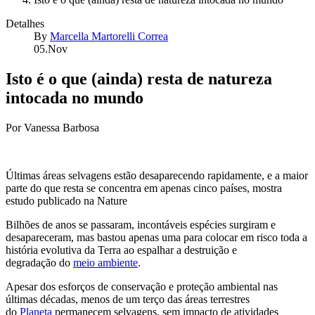
Detalhes
By
Marcella Martorelli Correa
05.Nov
Isto é o que (ainda) resta de natureza
intocada no mundo
Por Vanessa Barbosa
Últimas áreas selvagens estão desaparecendo rapidamente, e a maior
parte do que resta se concentra em apenas cinco países, mostra
estudo publicado na Nature
Bilhões de anos se passaram, incontáveis espécies surgiram e
desapareceram, mas bastou apenas uma para colocar em risco toda a
história evolutiva da Terra ao espalhar a destruição e
degradação do
meio ambiente
.
Apesar dos esforços de conservação e proteção ambiental nas
últimas décadas, menos de um terço das áreas terrestres
do
Planeta
permanecem selvagens, sem impacto de atividades