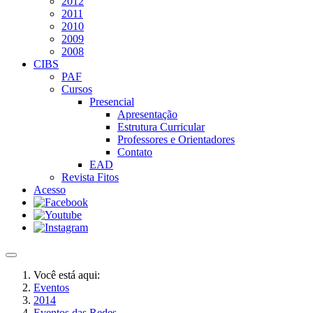
2012
2011
2010
2009
2008
CIBS
PAF
Cursos
Presencial
Apresentação
Estrutura Curricular
Professores e Orientadores
Contato
EAD
Revista Fitos
Acesso
Você está aqui:
Eventos
2014
Eventos das Redes