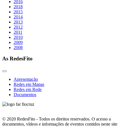
2016
2018
2015
2014
2013
2012
2011
2010
2009
2008
As RedesFito
Apresentação
Redes em Mapas
Redes em Rede
Documentos
© 2020 RedesFito - Todos os direitos reservados. O acesso a
documentos, vídeos e informações de eventos contidos neste site