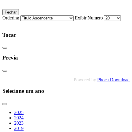
Fechar
Ordering
Exibir Numero
Tocar
Previa
Powered by
Phoca Download
Selecione um ano
2025
2024
2023
2019