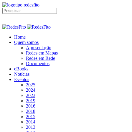
Home
Quem somos
Apresentação
Redes em Mapas
Redes em Rede
Documentos
eBooks
Notícias
Eventos
2025
2024
2023
2019
2016
2018
2015
2014
2013