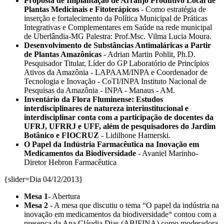
Proposta de Implantação de Arranjo Produtivo Local de
Plantas Medicinais e Fitoterápicos
- Como estratégia de
inserção e fortalecimento da Política Municipal de Práticas
Integrativas e Complementares em Saúde na rede municipal
de Uberlândia-MG Palestra: Prof.Msc. Vilma Lucia Moura.
Desenvolvimento de Substâncias Antimaláricas a Partir
de Plantas Amazônicas
- Adrian Martin Pohlit, Ph.D.
Pesquisador Titular, Líder do GP Laboratório de Princípios
Ativos da Amazônia - LAPAAM/INPA e Coordenador de
Tecnologia e Inovação - CoTI/INPA Instituto Nacional de
Pesquisas da Amazônia - INPA - Manaus - AM.
Inventário da Flora Fluminense: Estudos
interdisciplinares de natureza interinstitucional e
interdisciplinar conta com a participação de docentes da
UFRJ, UFRRJ e UFF, além de pesquisadores do Jardim
Botânico e FIOCRUZ
- Lidilhone Hamerski.
O Papel da Indústria Farmacêutica na Inovação em
Medicamentos da Biodiversidade
- Avaniel Marinho-
Diretor Hebron Farmacêutica
{slider=Dia 04/12/2013}
Mesa 1
- Abertura
Mesa 2
- A mesa que discutiu o tema “O papel da indústria na
inovação em medicamentos da biodiversidade“ contou com a
presença da Ana Cláudia Dias (ABIFINA) como moderadora