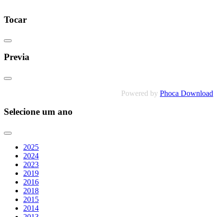
Tocar
Previa
Powered by
Phoca Download
Selecione um ano
2025
2024
2023
2019
2016
2018
2015
2014
2013