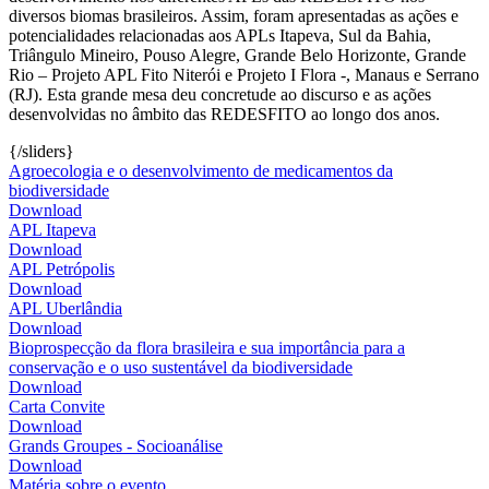
diversos biomas brasileiros. Assim, foram apresentadas as ações e
potencialidades relacionadas aos APLs Itapeva, Sul da Bahia,
Triângulo Mineiro, Pouso Alegre, Grande Belo Horizonte, Grande
Rio – Projeto APL Fito Niterói e Projeto I Flora -, Manaus e Serrano
(RJ). Esta grande mesa deu concretude ao discurso e as ações
desenvolvidas no âmbito das REDESFITO ao longo dos anos.
{/sliders}
Agroecologia e o desenvolvimento de medicamentos da
biodiversidade
Download
APL Itapeva
Download
APL Petrópolis
Download
APL Uberlândia
Download
Bioprospecção da flora brasileira e sua importância para a
conservação e o uso sustentável da biodiversidade
Download
Carta Convite
Download
Grands Groupes - Socioanálise
Download
Matéria sobre o evento