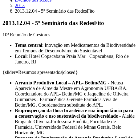
2013
2013.12.04 - 5º Seminário das RedesFito
2013.12.04 - 5º Seminário das RedesFito
10ª Reunião de Gestores
Tema central
: Inovação em Medicamentos da Biodiversidade
em Tempos de Desenvolvimento Sustentável
Local
: Hotel Copacabana Praia Mar - Copacabana, Rio de
Janeiro, RJ.
{slider=Resumos apresentados|closed}
Arranjo Produtivo Local – APL- Betim/MG
- Neusa
Aparecida de Almeida Mestre em Agronomia-UFBA/BA.
Coordenadora do APL- Betim/MG e Jaqueline de Oliveira
Guimarães - Farmacêutica-Gerente Farmácia-viva de
Betim/MG. Coordenadora substituta do APL.
Bioprospecção da flora brasileira e sua importância para
a conservação e uso sustentável da biodiversidade
- Alaíde
Braga de Oliveira-Professora Emérita, Faculdade de
Farmácia, Universidade Federal de Minas Gerais, Belo
Horizonte, MG.