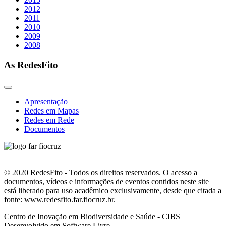
2012
2011
2010
2009
2008
As RedesFito
Apresentação
Redes em Mapas
Redes em Rede
Documentos
© 2020 RedesFito - Todos os direitos reservados. O acesso a
documentos, vídeos e informações de eventos contidos neste site
está liberado para uso acadêmico exclusivamente, desde que citada a
fonte: www.redesfito.far.fiocruz.br.
Centro de Inovação em Biodiversidade e Saúde - CIBS |
Desenvolvido em Software Livre