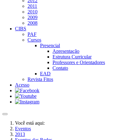
2012
2011
2010
2009
2008
CIBS
PAF
Cursos
Presencial
Apresentação
Estrutura Curricular
Professores e Orientadores
Contato
EAD
Revista Fitos
Acesso
Você está aqui:
Eventos
2013
Eventos das Redes