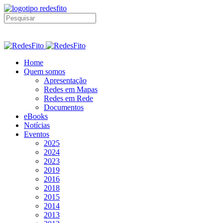
Home
Quem somos
Apresentação
Redes em Mapas
Redes em Rede
Documentos
eBooks
Notícias
Eventos
2025
2024
2023
2019
2016
2018
2015
2014
2013