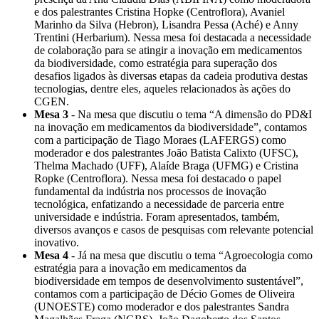
e dos palestrantes Cristina Hopke (Centroflora), Avaniel
Marinho da Silva (Hebron), Lisandra Pessa (Aché) e Anny
Trentini (Herbarium). Nessa mesa foi destacada a necessidade
de colaboração para se atingir a inovação em medicamentos
da biodiversidade, como estratégia para superação dos
desafios ligados às diversas etapas da cadeia produtiva destas
tecnologias, dentre eles, aqueles relacionados às ações do
CGEN.
Mesa 3
- Na mesa que discutiu o tema “A dimensão do PD&I
na inovação em medicamentos da biodiversidade”, contamos
com a participação de Tiago Moraes (LAFERGS) como
moderador e dos palestrantes João Batista Calixto (UFSC),
Thelma Machado (UFF), Alaíde Braga (UFMG) e Cristina
Ropke (Centroflora). Nessa mesa foi destacado o papel
fundamental da indústria nos processos de inovação
tecnológica, enfatizando a necessidade de parceria entre
universidade e indústria. Foram apresentados, também,
diversos avanços e casos de pesquisas com relevante potencial
inovativo.
Mesa 4
- Já na mesa que discutiu o tema “Agroecologia como
estratégia para a inovação em medicamentos da
biodiversidade em tempos de desenvolvimento sustentável”,
contamos com a participação de Décio Gomes de Oliveira
(UNOESTE) como moderador e dos palestrantes Sandra