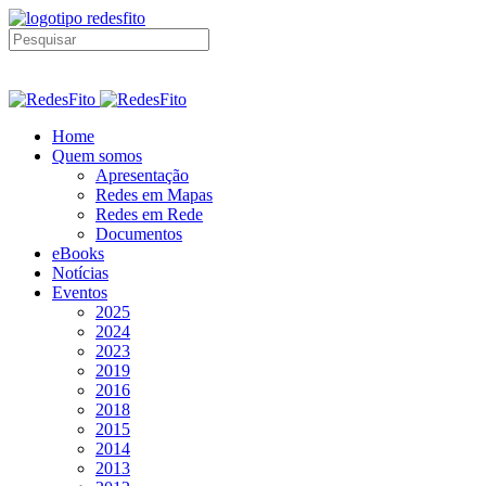
Home
Quem somos
Apresentação
Redes em Mapas
Redes em Rede
Documentos
eBooks
Notícias
Eventos
2025
2024
2023
2019
2016
2018
2015
2014
2013