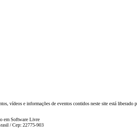
os, vídeos e informações de eventos contidos neste site está liberado 
do em Software Livre
rasil / Cep: 22775-903