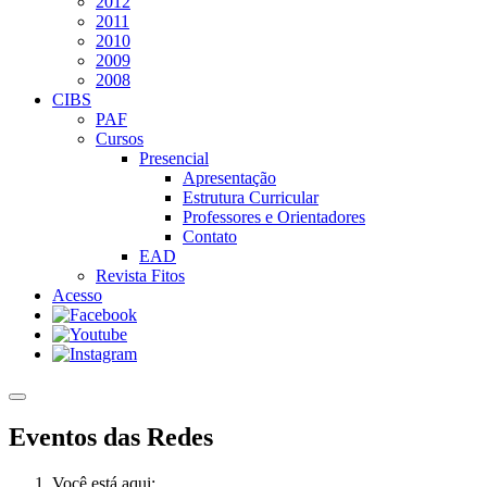
2012
2011
2010
2009
2008
CIBS
PAF
Cursos
Presencial
Apresentação
Estrutura Curricular
Professores e Orientadores
Contato
EAD
Revista Fitos
Acesso
Eventos das Redes
Você está aqui: