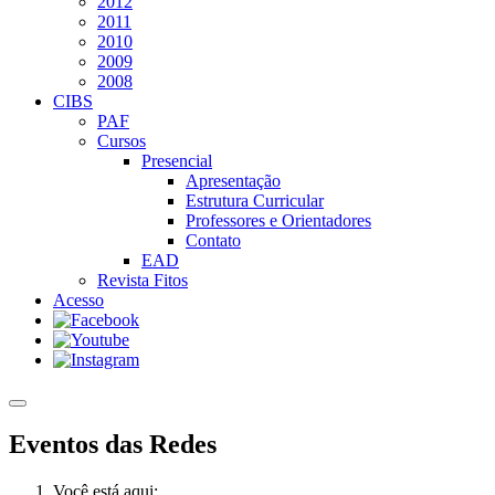
2012
2011
2010
2009
2008
CIBS
PAF
Cursos
Presencial
Apresentação
Estrutura Curricular
Professores e Orientadores
Contato
EAD
Revista Fitos
Acesso
Eventos das Redes
Você está aqui: