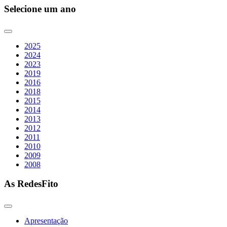
Selecione um ano
2025
2024
2023
2019
2016
2018
2015
2014
2013
2012
2011
2010
2009
2008
As RedesFito
Apresentação