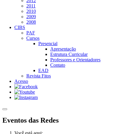
2012
2011
2010
2009
2008
CIBS
PAF
Cursos
Presencial
Apresentação
Estrutura Curricular
Professores e Orientadores
Contato
EAD
Revista Fitos
Acesso
Eventos das Redes
Você está aqui: