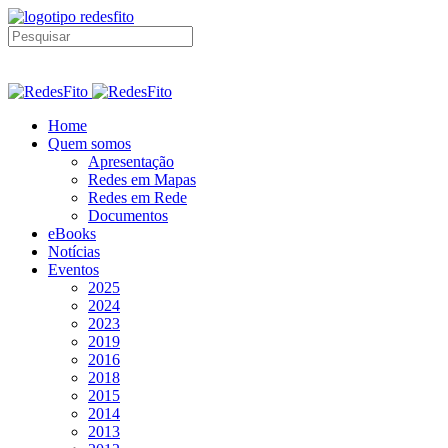
Home
Quem somos
Apresentação
Redes em Mapas
Redes em Rede
Documentos
eBooks
Notícias
Eventos
2025
2024
2023
2019
2016
2018
2015
2014
2013