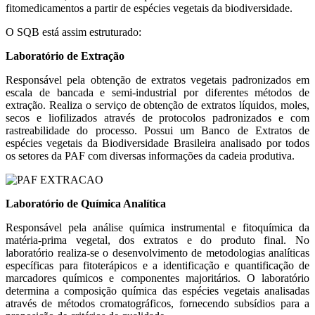
fitomedicamentos a partir de espécies vegetais da biodiversidade.
O SQB está assim estruturado:
Laboratório de Extração
Responsável pela obtenção de extratos vegetais padronizados em
escala de bancada e semi-industrial por diferentes métodos de
extração. Realiza o serviço de obtenção de extratos líquidos, moles,
secos e liofilizados através de protocolos padronizados e com
rastreabilidade do processo. Possui um Banco de Extratos de
espécies vegetais da Biodiversidade Brasileira analisado por todos
os setores da PAF com diversas informações da cadeia produtiva.
Laboratório de Química Analítica
Responsável pela análise química instrumental e fitoquímica da
matéria-prima vegetal, dos extratos e do produto final. No
laboratório realiza-se o desenvolvimento de metodologias analíticas
específicas para fitoterápicos e a identificação e quantificação de
marcadores químicos e componentes majoritários. O laboratório
determina a composição química das espécies vegetais analisadas
através de métodos cromatográficos, fornecendo subsídios para a