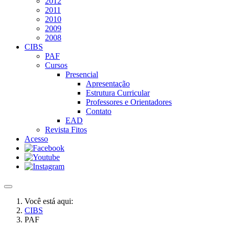
2012
2011
2010
2009
2008
CIBS
PAF
Cursos
Presencial
Apresentação
Estrutura Curricular
Professores e Orientadores
Contato
EAD
Revista Fitos
Acesso
Você está aqui:
CIBS
PAF