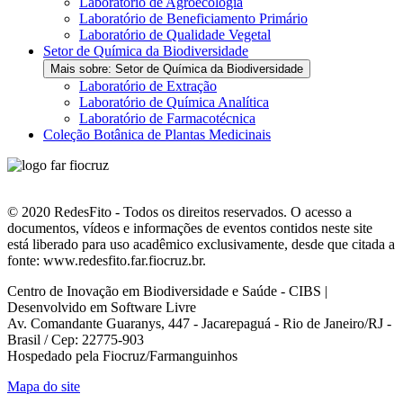
Laboratório de Agroecologia
Laboratório de Beneficiamento Primário
Laboratório de Qualidade Vegetal
Setor de Química da Biodiversidade
Mais sobre: Setor de Química da Biodiversidade
Laboratório de Extração
Laboratório de Química Analítica
Laboratório de Farmacotécnica
Coleção Botânica de Plantas Medicinais
© 2020 RedesFito - Todos os direitos reservados. O acesso a
documentos, vídeos e informações de eventos contidos neste site
está liberado para uso acadêmico exclusivamente, desde que citada a
fonte: www.redesfito.far.fiocruz.br.
Centro de Inovação em Biodiversidade e Saúde - CIBS |
Desenvolvido em Software Livre
Av. Comandante Guaranys, 447 - Jacarepaguá - Rio de Janeiro/RJ -
Brasil / Cep: 22775-903
Hospedado pela Fiocruz/Farmanguinhos
Mapa do site