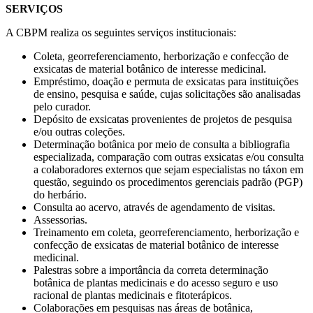
SERVIÇOS
A CBPM realiza os seguintes serviços institucionais:
Coleta, georreferenciamento, herborização e confecção de
exsicatas de material botânico de interesse medicinal.
Empréstimo, doação e permuta de exsicatas para instituições
de ensino, pesquisa e saúde, cujas solicitações são analisadas
pelo curador.
Depósito de exsicatas provenientes de projetos de pesquisa
e/ou outras coleções.
Determinação botânica por meio de consulta a bibliografia
especializada, comparação com outras exsicatas e/ou consulta
a colaboradores externos que sejam especialistas no táxon em
questão, seguindo os procedimentos gerenciais padrão (PGP)
do herbário.
Consulta ao acervo, através de agendamento de visitas.
Assessorias.
Treinamento em coleta, georreferenciamento, herborização e
confecção de exsicatas de material botânico de interesse
medicinal.
Palestras sobre a importância da correta determinação
botânica de plantas medicinais e do acesso seguro e uso
racional de plantas medicinais e fitoterápicos.
Colaborações em pesquisas nas áreas de botânica,