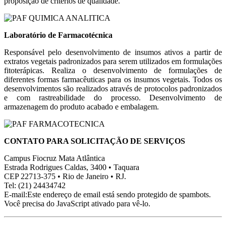
proposição de critérios de qualidade.
Laboratório de Farmacotécnica
Responsável pelo desenvolvimento de insumos ativos a partir de
extratos vegetais padronizados para serem utilizados em formulações
fitoterápicas. Realiza o desenvolvimento de formulações de
diferentes formas farmacêuticas para os insumos vegetais. Todos os
desenvolvimentos são realizados através de protocolos padronizados
e com rastreabilidade do processo. Desenvolvimento de
armazenagem do produto acabado e embalagem.
CONTATO PARA SOLICITAÇÃO DE SERVIÇOS
Campus Fiocruz Mata Atlântica
Estrada Rodrigues Caldas, 3400 • Taquara
CEP 22713-375 • Rio de Janeiro • RJ.
Tel: (21) 24434742
E-mail:
Este endereço de email está sendo protegido de spambots.
Você precisa do JavaScript ativado para vê-lo.