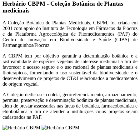
Herbário CBPM - Coleção Botânica de Plantas
medicinais
A Coleção Botânica de Plantas Medicinais, CBPM, foi criada em
2001 com apoio do Instituto de Tecnologia em Fármacos da Fiocruz
e da Plataforma Agroecológica de Fitomedicamentos (PAF) do
Centro de Inovação em Biodiversidade e Saúde (CIBS) de
Farmanguinhos/Fiocruz.
A CBPM tem por objetivo garantir a determinação botânica e a
rastreabilidade de espécies vegetais de interesse medicinal a fim de
favorecer o acesso seguro e o uso racional de plantas medicinais e
fitoterápicos, fomentando o uso sustentável da biodiversidade e o
desenvolvimento de projetos de CT&I relacionados a medicamentos
de origem vegetal.
A Coleção dedica-se a coleta, georreferenciamento, armazenamento,
permuta, preservação e determinação botânica de plantas medicinais,
além de prestar assessorias nas áreas de botânica, farmacobotânica e
etnobotânica a fim de atender a instituições cujos projetos sejam
cadastrados na PAF.