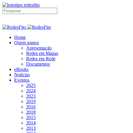
Home
Quem somos
Apresentação
Redes em Mapas
Redes em Rede
Documentos
eBooks
Notícias
Eventos
2025
2024
2023
2019
2016
2018
2015
2014
2013